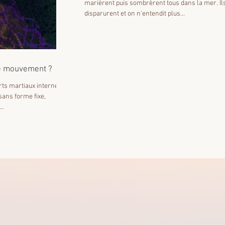
marièrent puis sombrèrent tous dans la mer. Il
disparurent et on n'entendit plus...
le mouvement ?
arts martiaux internes
ans forme fixe,
..