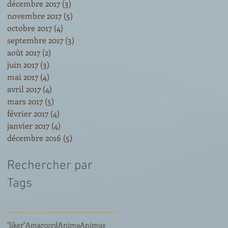
décembre 2017
(3)
3 posts
novembre 2017
(5)
5 posts
octobre 2017
(4)
4 posts
septembre 2017
(3)
3 posts
août 2017
(2)
2 posts
juin 2017
(3)
3 posts
mai 2017
(4)
4 posts
avril 2017
(4)
4 posts
mars 2017
(5)
5 posts
février 2017
(4)
4 posts
janvier 2017
(4)
4 posts
décembre 2016
(5)
5 posts
Rechercher par
Tags
"liker"
Amarcord
Anima
Animus