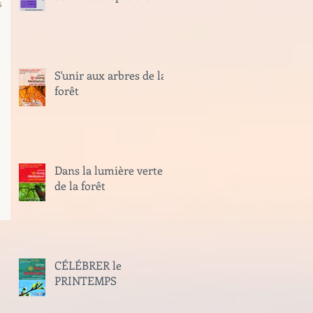
s
S'unir aux arbres de la
forêt
Dans la lumière verte
de la forêt
CÉLÉBRER le
PRINTEMPS