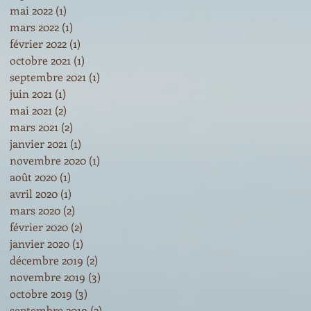
mai 2022
(1)
1 post
mars 2022
(1)
1 post
février 2022
(1)
1 post
octobre 2021
(1)
1 post
septembre 2021
(1)
1 post
juin 2021
(1)
1 post
mai 2021
(2)
2 posts
mars 2021
(2)
2 posts
janvier 2021
(1)
1 post
novembre 2020
(1)
1 post
août 2020
(1)
1 post
avril 2020
(1)
1 post
mars 2020
(2)
2 posts
février 2020
(2)
2 posts
janvier 2020
(1)
1 post
décembre 2019
(2)
2 posts
novembre 2019
(3)
3 posts
octobre 2019
(3)
3 posts
septembre 2019
(2)
2 posts