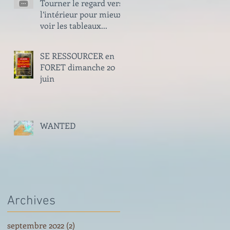
Tourner le regard vers
l’intérieur pour mieux
voir les tableaux...
SE RESSOURCER en
FORET dimanche 20
juin
WANTED
Archives
septembre 2022
(2)
2 posts