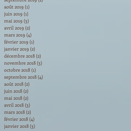
août 2019
(1)
1 post
juin 2019
(1)
1 post
mai 2019
(3)
3 posts
avril 2019
(2)
2 posts
mars 2019
(4)
4 posts
février 2019
(1)
1 post
janvier 2019
(2)
2 posts
décembre 2018
(2)
2 posts
novembre 2018
(3)
3 posts
octobre 2018
(1)
1 post
septembre 2018
(4)
4 posts
août 2018
(2)
2 posts
juin 2018
(2)
2 posts
mai 2018
(2)
2 posts
avril 2018
(3)
3 posts
mars 2018
(2)
2 posts
février 2018
(4)
4 posts
janvier 2018
(3)
3 posts