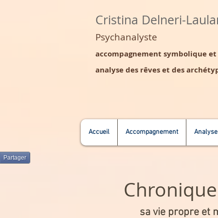
Cristina Delneri-Laul
Psychanalyste
accompagnement symbolique et s
analyse des rêves et des archétyp
Accueil
Accompagnement
Analyse
Partager
Chronique 
sa vie propre et 