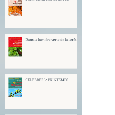
Dans la lumière verte de la forêt
CÉLÉBRER le PRINTEMPS