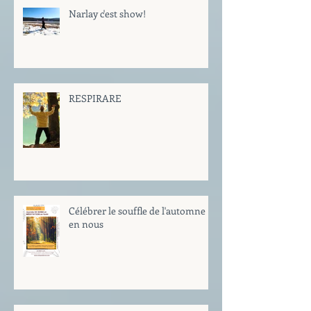
Narlay c'est show!
RESPIRARE
Célébrer le souffle de l'automne
en nous