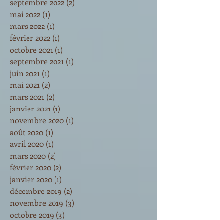
septembre 2022
(2)
2 posts
mai 2022
(1)
1 post
mars 2022
(1)
1 post
février 2022
(1)
1 post
octobre 2021
(1)
1 post
septembre 2021
(1)
1 post
juin 2021
(1)
1 post
mai 2021
(2)
2 posts
mars 2021
(2)
2 posts
janvier 2021
(1)
1 post
novembre 2020
(1)
1 post
août 2020
(1)
1 post
avril 2020
(1)
1 post
mars 2020
(2)
2 posts
février 2020
(2)
2 posts
janvier 2020
(1)
1 post
décembre 2019
(2)
2 posts
novembre 2019
(3)
3 posts
octobre 2019
(3)
3 posts