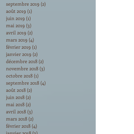
septembre 2019
(2)
2 posts
août 2019
(1)
1 post
juin 2019
(1)
1 post
mai 2019
(3)
3 posts
avril 2019
(2)
2 posts
mars 2019
(4)
4 posts
février 2019
(1)
1 post
janvier 2019
(2)
2 posts
décembre 2018
(2)
2 posts
novembre 2018
(3)
3 posts
octobre 2018
(1)
1 post
septembre 2018
(4)
4 posts
août 2018
(2)
2 posts
juin 2018
(2)
2 posts
mai 2018
(2)
2 posts
avril 2018
(3)
3 posts
mars 2018
(2)
2 posts
février 2018
(4)
4 posts
janvier 2018
(3)
3 posts