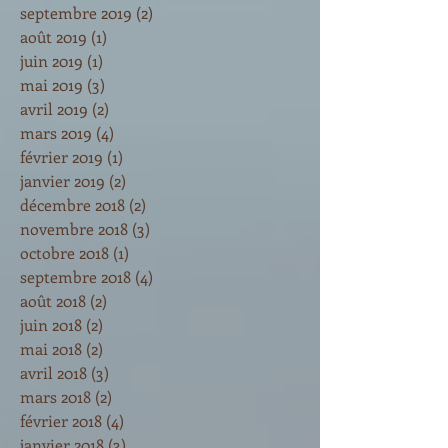
septembre 2019
(2)
2 posts
août 2019
(1)
1 post
juin 2019
(1)
1 post
mai 2019
(3)
3 posts
avril 2019
(2)
2 posts
mars 2019
(4)
4 posts
février 2019
(1)
1 post
janvier 2019
(2)
2 posts
décembre 2018
(2)
2 posts
novembre 2018
(3)
3 posts
octobre 2018
(1)
1 post
septembre 2018
(4)
4 posts
août 2018
(2)
2 posts
juin 2018
(2)
2 posts
mai 2018
(2)
2 posts
avril 2018
(3)
3 posts
mars 2018
(2)
2 posts
février 2018
(4)
4 posts
janvier 2018
(3)
3 posts