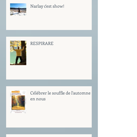
Narlay c'est show!
RESPIRARE
Célébrer le souffle de l'automne
en nous