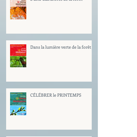
Dans la lumière verte de la forêt
CÉLÉBRER le PRINTEMPS