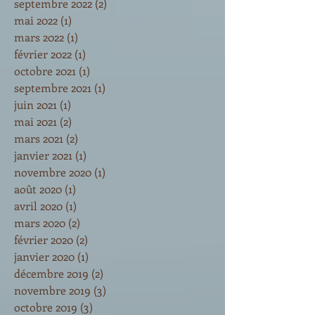
septembre 2022
(2)
2 posts
mai 2022
(1)
1 post
mars 2022
(1)
1 post
février 2022
(1)
1 post
octobre 2021
(1)
1 post
septembre 2021
(1)
1 post
juin 2021
(1)
1 post
mai 2021
(2)
2 posts
mars 2021
(2)
2 posts
janvier 2021
(1)
1 post
novembre 2020
(1)
1 post
août 2020
(1)
1 post
avril 2020
(1)
1 post
mars 2020
(2)
2 posts
février 2020
(2)
2 posts
janvier 2020
(1)
1 post
décembre 2019
(2)
2 posts
novembre 2019
(3)
3 posts
octobre 2019
(3)
3 posts