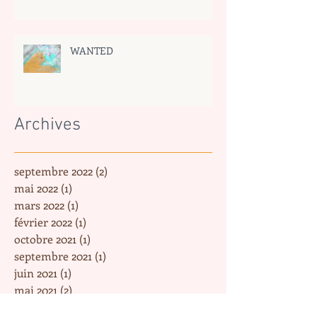
WANTED
Archives
septembre 2022
(2)
2 posts
mai 2022
(1)
1 post
mars 2022
(1)
1 post
février 2022
(1)
1 post
octobre 2021
(1)
1 post
septembre 2021
(1)
1 post
juin 2021
(1)
1 post
mai 2021
(2)
2 posts
mars 2021
(2)
2 posts