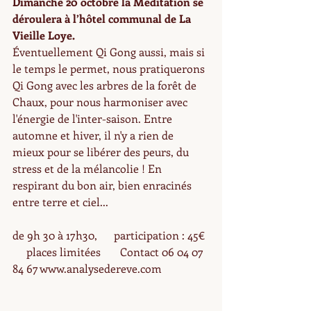
Dimanche 20 octobre la Méditation se 
déroulera à l’hôtel communal de La 
Vieille Loye.
Éventuellement Qi Gong aussi, mais si 
le temps le permet, nous pratiquerons 
Qi Gong avec les arbres de la forêt de 
Chaux, pour nous harmoniser avec 
l'énergie de l'inter-saison. Entre 
automne et hiver, il n'y a rien de 
mieux pour se libérer des peurs, du 
stress et de la mélancolie ! En 
respirant du bon air, bien enracinés 
entre terre et ciel...
de 9h 30 à 17h30,      participation : 45€ 
     places limitées       Contact 06 04 07 
84 67 www.analysedereve.com