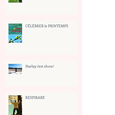
CÉLÉBRER le PRINTEMPS
Narlay c'est show!
RESPIRARE