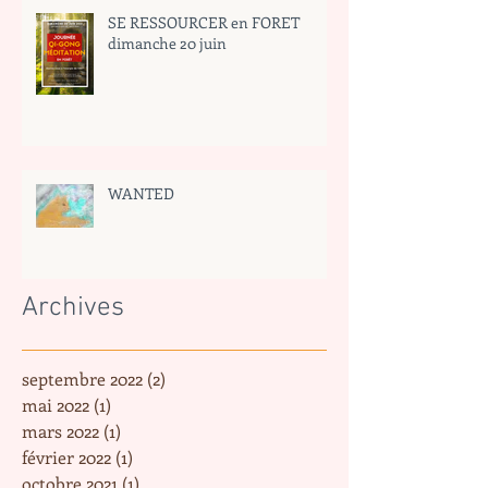
SE RESSOURCER en FORET
dimanche 20 juin
WANTED
Archives
septembre 2022
(2)
2 posts
mai 2022
(1)
1 post
mars 2022
(1)
1 post
février 2022
(1)
1 post
octobre 2021
(1)
1 post