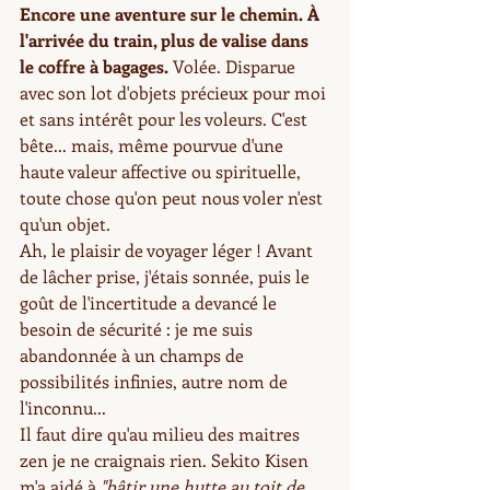
Encore une aventure sur le chemin. À 
l'arrivée du train, plus de valise dans 
le coffre à bagages.
 Volée. Disparue 
avec son lot d'objets précieux pour moi 
et sans intérêt pour les voleurs. C'est 
bête... mais, même pourvue d'une 
haute valeur affective ou spirituelle, 
toute chose qu'on peut nous voler n'est 
qu'un objet.
Ah, le plaisir de voyager léger ! Avant 
de lâcher prise, j'étais sonnée, puis le 
goût de l'incertitude a devancé le 
besoin de sécurité : je me suis 
abandonnée à un champs de 
possibilités infinies, autre nom de 
l'inconnu... 
Il faut dire qu'au milieu des maitres 
zen je ne craignais rien. Sekito Kisen 
m'a aidé à 
"bâtir une hutte au toit de 