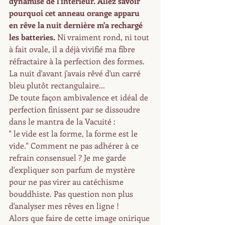
dynamise de l'intérieur. Allez savoir 
pourquoi cet anneau orange apparu 
en rêve la nuit dernière m'a rechargé 
les batteries. 
Ni vraiment rond, ni tout 
à fait ovale, il a déjà vivifié ma fibre 
réfractaire à la perfection des formes. 
La nuit d'avant j'avais rêvé d'un carré 
bleu plutôt rectangulaire...   
De toute façon ambivalence et idéal de 
perfection finissent par se dissoudre 
dans le mantra de la Vacuité : 
" le vide est la forme, la forme est le 
vide." Comment ne pas adhérer à ce 
refrain consensuel ? Je me garde 
d'expliquer son parfum de mystère 
pour ne pas virer au catéchisme 
bouddhiste. Pas question non plus 
d'analyser mes rêves en ligne !
Alors que faire de cette image onirique 