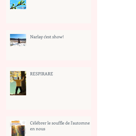
Narlay c'est show!
RESPIRARE
Célébrer le souffle de l'automne
en nous