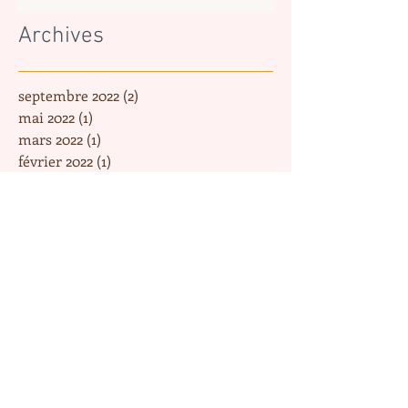
Archives
septembre 2022
(2)
2 posts
mai 2022
(1)
1 post
mars 2022
(1)
1 post
février 2022
(1)
1 post
octobre 2021
(1)
1 post
septembre 2021
(1)
1 post
juin 2021
(1)
1 post
mai 2021
(2)
2 posts
mars 2021
(2)
2 posts
janvier 2021
(1)
1 post
novembre 2020
(1)
1 post
août 2020
(1)
1 post
avril 2020
(1)
1 post
mars 2020
(2)
2 posts
février 2020
(2)
2 posts