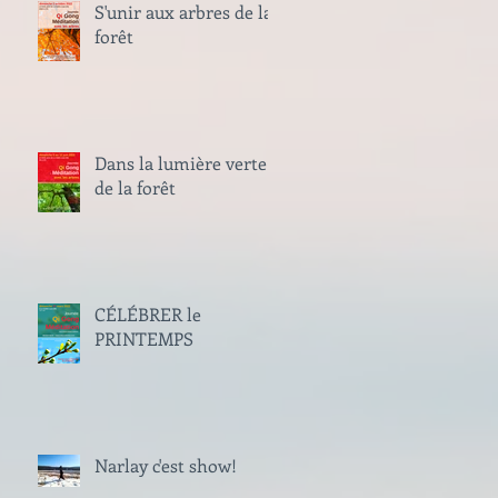
S'unir aux arbres de la
forêt
Dans la lumière verte
de la forêt
CÉLÉBRER le
PRINTEMPS
Narlay c'est show!