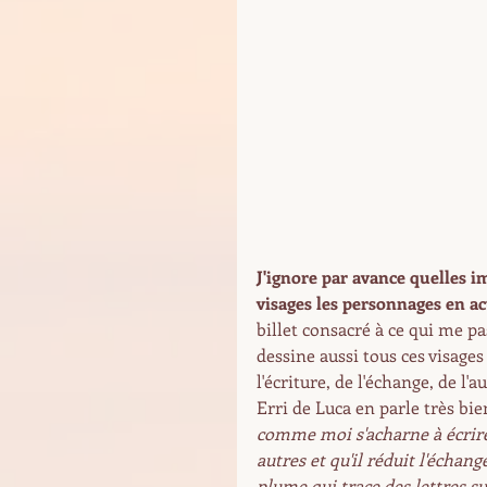
J'ignore par avance quelles i
visages les personnages en ac
billet consacré à ce qui me pa
dessine aussi tous ces visage
l'écriture, de l'échange, de l'au
Erri de Luca en parle très bien
comme moi s'acharne à écrire
autres et qu'il réduit l'échan
plume qui trace des lettres su