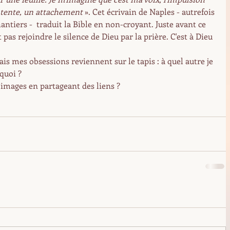
entente, un attachement
 ». Cet écrivain de Naples - autrefois 
antiers -  traduit la Bible en non-croyant. Juste avant ce 
it pas rejoindre le silence de Dieu par la prière. C'est à Dieu 
is mes obsessions reviennent sur le tapis : à quel autre je 
quoi ? 
 images en partageant des liens ?