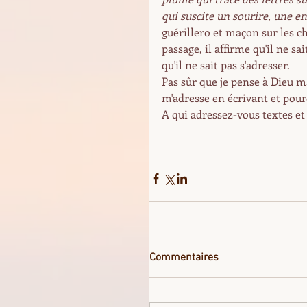
qui suscite un sourire, une 
guérillero et maçon sur les ch
passage, il affirme qu'il ne sa
qu'il ne sait pas s'adresser.
Pas sûr que je pense à Dieu ma
m'adresse en écrivant et pour
A qui adressez-vous textes et
Commentaires