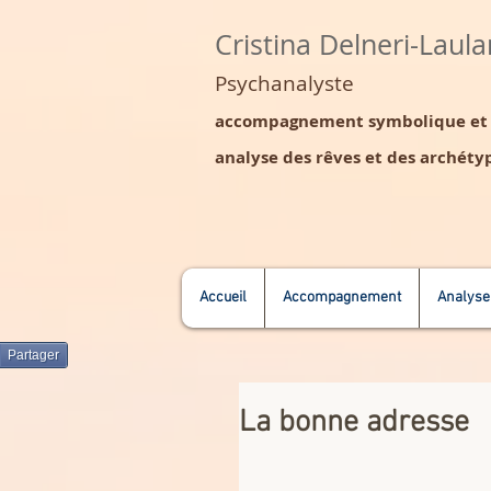
Cristina Delneri-Laul
Psychanalyste
accompagnement symbolique et s
analyse des rêves et des archétyp
Accueil
Accompagnement
Analyse
Partager
La bonne adresse