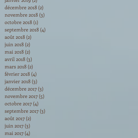
décembre 2018
(2)
2 posts
novembre 2018
(3)
3 posts
octobre 2018
(1)
1 post
septembre 2018
(4)
4 posts
août 2018
(2)
2 posts
juin 2018
(2)
2 posts
mai 2018
(2)
2 posts
avril 2018
(3)
3 posts
mars 2018
(2)
2 posts
février 2018
(4)
4 posts
janvier 2018
(3)
3 posts
décembre 2017
(3)
3 posts
novembre 2017
(5)
5 posts
octobre 2017
(4)
4 posts
septembre 2017
(3)
3 posts
août 2017
(2)
2 posts
juin 2017
(3)
3 posts
mai 2017
(4)
4 posts