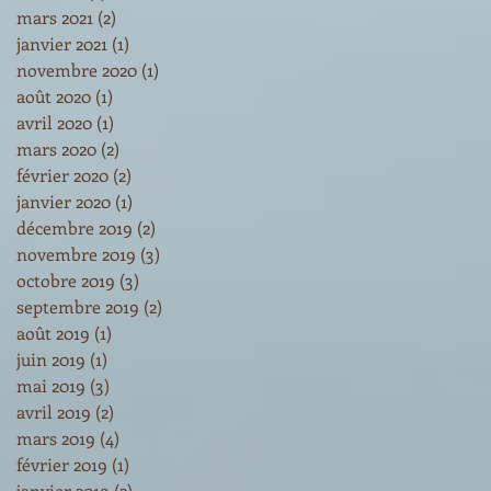
mars 2021
(2)
2 posts
janvier 2021
(1)
1 post
novembre 2020
(1)
1 post
août 2020
(1)
1 post
avril 2020
(1)
1 post
mars 2020
(2)
2 posts
février 2020
(2)
2 posts
janvier 2020
(1)
1 post
décembre 2019
(2)
2 posts
novembre 2019
(3)
3 posts
octobre 2019
(3)
3 posts
septembre 2019
(2)
2 posts
août 2019
(1)
1 post
juin 2019
(1)
1 post
mai 2019
(3)
3 posts
avril 2019
(2)
2 posts
mars 2019
(4)
4 posts
février 2019
(1)
1 post
janvier 2019
(2)
2 posts