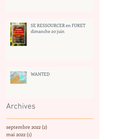
SE RESSOURCER en FORET
dimanche 20 juin
WANTED
Archives
septembre 2022
(2)
2 posts
mai 2022
(1)
1 post