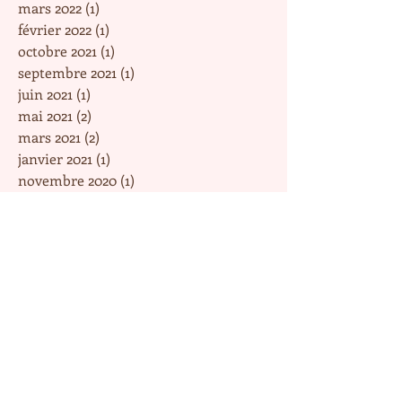
mars 2022
(1)
1 post
février 2022
(1)
1 post
octobre 2021
(1)
1 post
septembre 2021
(1)
1 post
juin 2021
(1)
1 post
mai 2021
(2)
2 posts
mars 2021
(2)
2 posts
janvier 2021
(1)
1 post
novembre 2020
(1)
1 post
août 2020
(1)
1 post
avril 2020
(1)
1 post
mars 2020
(2)
2 posts
février 2020
(2)
2 posts
janvier 2020
(1)
1 post
décembre 2019
(2)
2 posts
novembre 2019
(3)
3 posts
octobre 2019
(3)
3 posts
septembre 2019
(2)
2 posts
août 2019
(1)
1 post