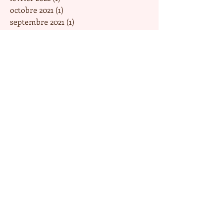
octobre 2021
(1)
1 post
septembre 2021
(1)
1 post
juin 2021
(1)
1 post
mai 2021
(2)
2 posts
mars 2021
(2)
2 posts
janvier 2021
(1)
1 post
novembre 2020
(1)
1 post
août 2020
(1)
1 post
avril 2020
(1)
1 post
mars 2020
(2)
2 posts
février 2020
(2)
2 posts
janvier 2020
(1)
1 post
décembre 2019
(2)
2 posts
novembre 2019
(3)
3 posts
octobre 2019
(3)
3 posts
septembre 2019
(2)
2 posts
août 2019
(1)
1 post
juin 2019
(1)
1 post