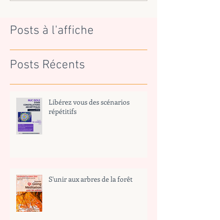
Posts à l'affiche
Posts Récents
Libérez vous des scénarios
répétitifs
S'unir aux arbres de la forêt