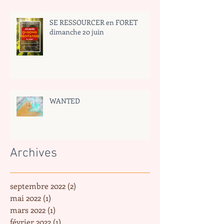
SE RESSOURCER en FORET
dimanche 20 juin
WANTED
Archives
septembre 2022
(2)
2 posts
mai 2022
(1)
1 post
mars 2022
(1)
1 post
février 2022
(1)
1 post