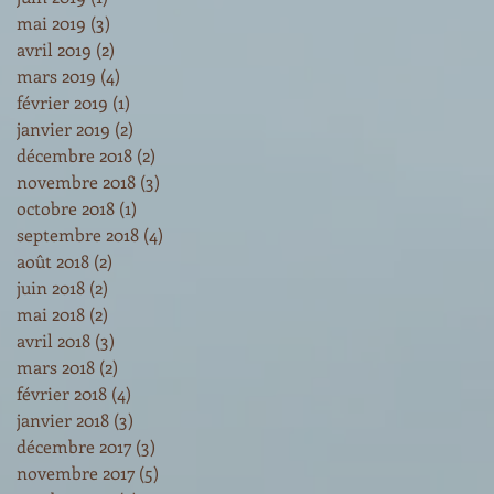
mai 2019
(3)
3 posts
avril 2019
(2)
2 posts
mars 2019
(4)
4 posts
février 2019
(1)
1 post
janvier 2019
(2)
2 posts
décembre 2018
(2)
2 posts
novembre 2018
(3)
3 posts
octobre 2018
(1)
1 post
septembre 2018
(4)
4 posts
août 2018
(2)
2 posts
juin 2018
(2)
2 posts
mai 2018
(2)
2 posts
avril 2018
(3)
3 posts
mars 2018
(2)
2 posts
février 2018
(4)
4 posts
janvier 2018
(3)
3 posts
décembre 2017
(3)
3 posts
novembre 2017
(5)
5 posts