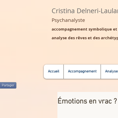
Cristina Delneri-Laul
Psychanalyste
accompagnement symbolique et s
analyse des rêves et des archétyp
Accueil
Accompagnement
Analyse
Partager
Émotions en vrac ? 