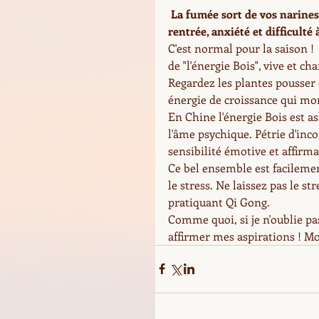
La fumée sort de vos narines
rentrée, anxiété et difficulté à
C'est normal pour la saison !
de "l'énergie Bois", vive et 
Regardez les plantes pousser
énergie de croissance qui mon
En Chine l'énergie Bois est as
l'âme psychique. Pétrie d'incon
sensibilité émotive et affirm
Ce bel ensemble est facilem
le stress. Ne laissez pas le st
pratiquant Qi Gong. 
Comme quoi, si je n'oublie pas 
affirmer mes aspirations ! Mon