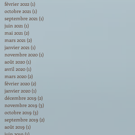
février 2022
(1)
1 post
octobre 2021
(1)
1 post
septembre 2021
(1)
1 post
juin 2021
(1)
1 post
mai 2021
(2)
2 posts
mars 2021
(2)
2 posts
janvier 2021
(1)
1 post
novembre 2020
(1)
1 post
août 2020
(1)
1 post
avril 2020
(1)
1 post
mars 2020
(2)
2 posts
février 2020
(2)
2 posts
janvier 2020
(1)
1 post
décembre 2019
(2)
2 posts
novembre 2019
(3)
3 posts
octobre 2019
(3)
3 posts
septembre 2019
(2)
2 posts
août 2019
(1)
1 post
juin 2019
(1)
1 post