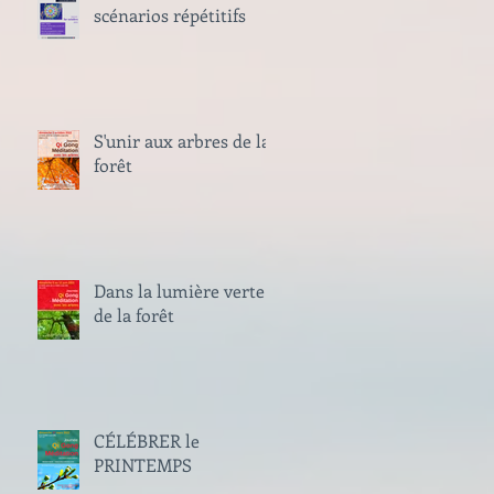
scénarios répétitifs
S'unir aux arbres de la
forêt
Dans la lumière verte
de la forêt
CÉLÉBRER le
PRINTEMPS