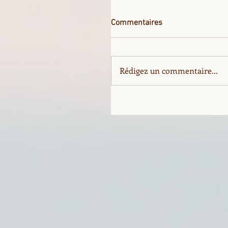
Commentaires
Rédigez un commentaire...