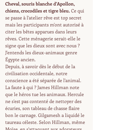
Cheval, souris blanche d'Apollon, 
chiens, crocodiles et tigre bleu.
 Ce qui 
se passe à l'atelier rêve est top secret 
mais les participants m'ont autorisé à 
citer les bêtes apparues dans leurs 
rêves. Cette ménagerie serait-elle le 
signe que les dieux sont avec nous ? 
J'entends les dieux-animaux genre 
Égypte ancien. 
Depuis, à savoir dès le début de la 
civilisation occidentale, notre 
conscience a été séparée de l'animal. 
La faute à qui ? James Hillman note 
que le héros tue les animaux. Hercule 
ne s'est pas contenté de nettoyer des 
écuries, son tableau de chasse flaire 
bon le carnage. Gilgamesh a liquidé le 
taureau céleste. Selon Hillman, même 
Moïse, en s'attaquant aux adorateurs 