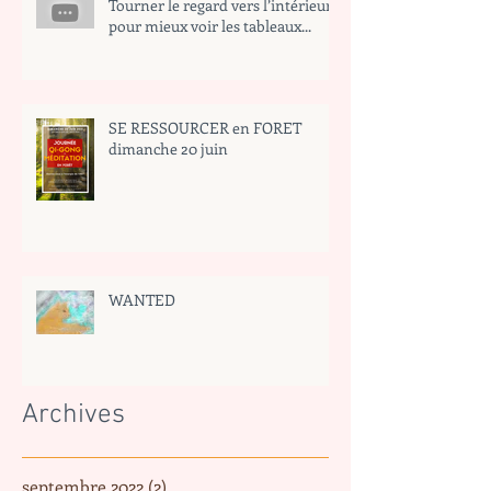
Tourner le regard vers l’intérieur
pour mieux voir les tableaux...
SE RESSOURCER en FORET
dimanche 20 juin
WANTED
Archives
septembre 2022
(2)
2 posts