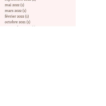
mai 2022
(1)
1 post
mars 2022
(1)
1 post
février 2022
(1)
1 post
octobre 2021
(1)
1 post
septembre 2021
(1)
1 post
juin 2021
(1)
1 post
mai 2021
(2)
2 posts
mars 2021
(2)
2 posts
janvier 2021
(1)
1 post
novembre 2020
(1)
1 post
août 2020
(1)
1 post
avril 2020
(1)
1 post
mars 2020
(2)
2 posts
février 2020
(2)
2 posts
janvier 2020
(1)
1 post
décembre 2019
(2)
2 posts
novembre 2019
(3)
3 posts
octobre 2019
(3)
3 posts